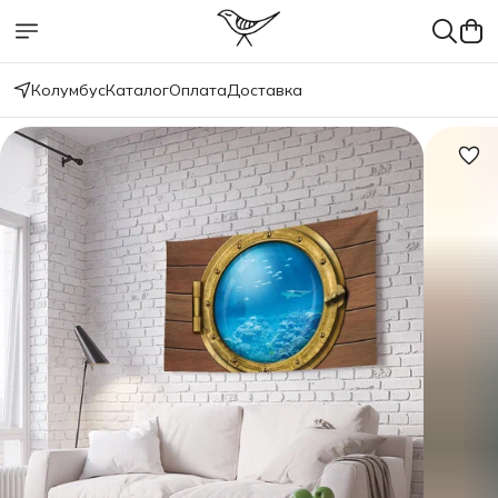
Колумбус
Каталог
Оплата
Доставка