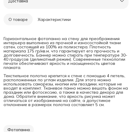
Доставка
О товаре
Характеристики
Горизонтальное фотопанно на стену для преображения
интерьера выполнено из прочной и износостойкой ткани
сатен, состоящей из 100% из полиэстера. Плотность
материала 175 гр/кв.м, что гарантирует его прочность и
долговечность. Баннер можно стирать при температуре 30-
40 градусов (деликатный режим). Современные технологии
печати обеспечивают яркость и насыщенность цветов
плаката.
Текстильное полотно крепится к стене с помощью 4 петель,
расположенных по углам изделия. Для этого можно
использовать саморезы, кнопки или гвоздики, которые не
входят в комплект. Тканевое панно можно вешать фоном на
праздник или фотосессию, а также в качества декора для
дома. Обратите внимание, что яркость рисунка может
отличаться от изображения на сайте, а допустимое
отклонение в размерах полотна составляет 5 см.
Фотопанно