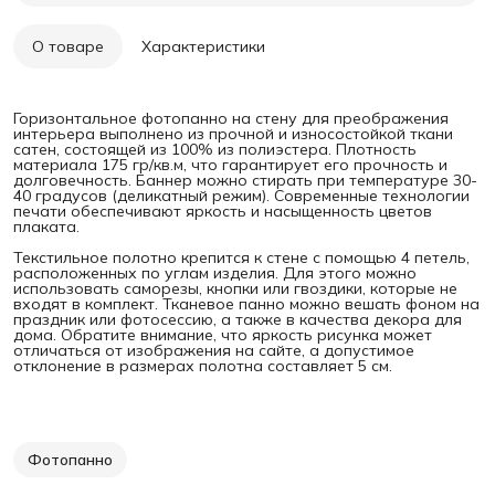
О товаре
Характеристики
Горизонтальное фотопанно на стену для преображения
интерьера выполнено из прочной и износостойкой ткани
сатен, состоящей из 100% из полиэстера. Плотность
материала 175 гр/кв.м, что гарантирует его прочность и
долговечность. Баннер можно стирать при температуре 30-
40 градусов (деликатный режим). Современные технологии
печати обеспечивают яркость и насыщенность цветов
плаката.
Текстильное полотно крепится к стене с помощью 4 петель,
расположенных по углам изделия. Для этого можно
использовать саморезы, кнопки или гвоздики, которые не
входят в комплект. Тканевое панно можно вешать фоном на
праздник или фотосессию, а также в качества декора для
дома. Обратите внимание, что яркость рисунка может
отличаться от изображения на сайте, а допустимое
отклонение в размерах полотна составляет 5 см.
Фотопанно