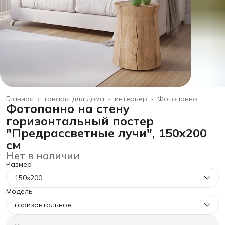
Главная
›
товары для дома
›
интерьер
›
Фотопанно
Фотопанно на стену
горизонтальный постер
"Предрассветные лучи", 150x200
см
Нет в наличии
Размер
150x200
Модель
горизонтальное