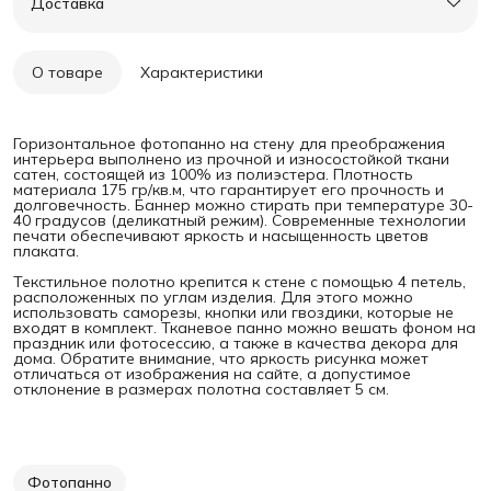
Доставка
О товаре
Характеристики
Горизонтальное фотопанно на стену для преображения
интерьера выполнено из прочной и износостойкой ткани
сатен, состоящей из 100% из полиэстера. Плотность
материала 175 гр/кв.м, что гарантирует его прочность и
долговечность. Баннер можно стирать при температуре 30-
40 градусов (деликатный режим). Современные технологии
печати обеспечивают яркость и насыщенность цветов
плаката.
Текстильное полотно крепится к стене с помощью 4 петель,
расположенных по углам изделия. Для этого можно
использовать саморезы, кнопки или гвоздики, которые не
входят в комплект. Тканевое панно можно вешать фоном на
праздник или фотосессию, а также в качества декора для
дома. Обратите внимание, что яркость рисунка может
отличаться от изображения на сайте, а допустимое
отклонение в размерах полотна составляет 5 см.
Фотопанно