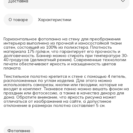
Доставка
О товаре
Характеристики
Горизонтальное фотопанно на стену для преображения
интерьера выполнено из прочной и износостойкой ткани
сатен, состоящей из 100% из полиэстера. Плотность
материала 175 гр/кв.м, что гарантирует его прочность и
долговечность. Баннер можно стирать при температуре 30-
40 градусов (деликатный режим). Современные технологии
печати обеспечивают яркость и насыщенность цветов
плаката.
Текстильное полотно крепится к стене с помощью 4 петель,
расположенных по углам изделия. Для этого можно
использовать саморезы, кнопки или гвоздики, которые не
входят в комплект. Тканевое панно можно вешать фоном на
праздник или фотосессию, а также в качества декора для
дома. Обратите внимание, что яркость рисунка может
отличаться от изображения на сайте, а допустимое
отклонение в размерах полотна составляет 5 см.
Фотопанно