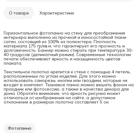
О товаре
Характеристики
Горизонтальное фотопанно на стену для преображения
интерьера выполнено из прочной и износостойкой ткани
сатен, состоящей из 100% из полиэстера. Плотность
материала 175 гр/кв.м, что гарантирует его прочность и
долговечность. Баннер можно стирать при температуре 30-
40 градусов (деликатный режим). Современные технологии
печати обеспечивают яркость и насыщенность цветов
плаката.
Текстильное полотно крепится к стене с помощью 4 петель,
расположенных по углам изделия. Для этого можно
использовать саморезы, кнопки или гвоздики, которые не
входят в комплект. Тканевое панно можно вешать фоном на
праздник или фотосессию, а также в качества декора для
дома. Обратите внимание, что яркость рисунка может
отличаться от изображения на сайте, а допустимое
отклонение в размерах полотна составляет 5 см.
Фотопанно