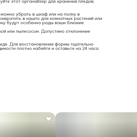
уйте этот органайзер для хранения пледов,
 можно убрать в шкаф или на полку в
ревратить в кашпо для комнатных растений или
арку будут особенно рады ваши близкие.
кой или пылесосом. Допустимо отклонение
иде. Для восстановления формы тщательно
имости плотно набейте и оставьте на 24 часа.