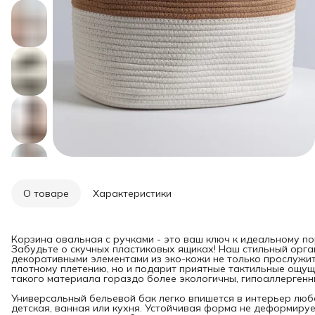
О товаре
Характеристики
Корзина овальная с ручками - это ваш ключ к идеальному по
Забудьте о скучных пластиковых ящиках! Наш стильный орга
декоративными элементами из эко-кожи не только прослужит
плотному плетению, но и подарит приятные тактильные ощущ
такого материала гораздо более экологичны, гипоаллергенн
Универсальный бельевой бак легко впишется в интерьер любо
детская, ванная или кухня. Устойчивая форма не деформируе