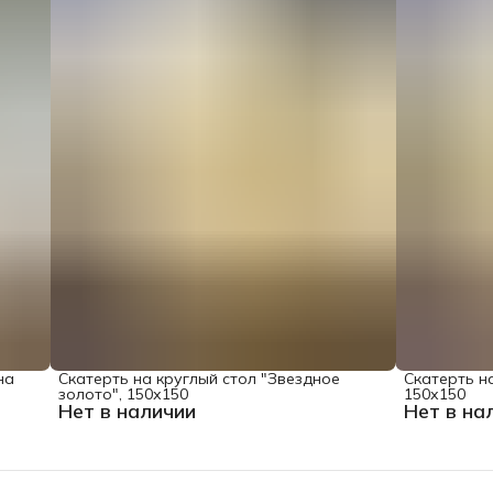
на
Скатерть на круглый стол "Звездное
Скатерть на
золото", 150х150
150х150
Нет в наличии
Нет в на