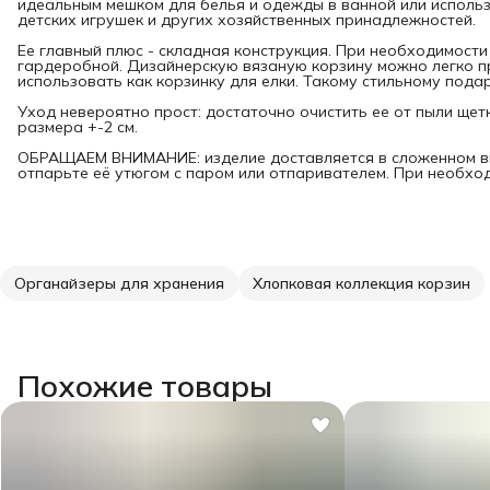
идеальным мешком для белья и одежды в ванной или использ
детских игрушек и других хозяйственных принадлежностей.
Ее главный плюс - складная конструкция. При необходимости
гардеробной. Дизайнерскую вязаную корзину можно легко п
использовать как корзинку для елки. Такому стильному под
Уход невероятно прост: достаточно очистить ее от пыли щет
размера +-2 см.
ОБРАЩАЕМ ВНИМАНИЕ: изделие доставляется в сложенном в
отпарьте её утюгом с паром или отпаривателем. При необход
Органайзеры для хранения
Хлопковая коллекция корзин
Похожие товары