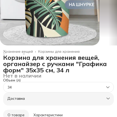
Хранение вещей
›
Корзины для хранения
Главная
›
Товары для дома
›
Корзина для хранения вещей,
органайзер с ручками "Графика
форм" 35x35 см, 34 л
Нет в наличии
Объем (л)
34
Доставка
О товаре
Характеристики