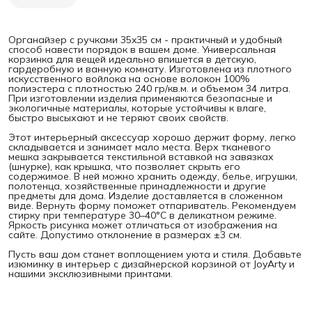
Органайзер с ручками 35x35 см - практичный и удобный
способ навести порядок в вашем доме. Универсальная
корзинка для вещей идеально впишется в детскую,
гардеробную и ванную комнату. Изготовлена из плотного
искусственного войлока на основе волокон 100%
полиэстера с плотностью 240 гр/кв.м. и объемом 34 литра.
При изготовлении изделия применяются безопасные и
экологичные материалы, которые устойчивы к влаге,
быстро высыхают и не теряют своих свойств.
Этот интерьерный аксессуар хорошо держит форму, легко
складывается и занимает мало места. Верх тканевого
мешка закрывается текстильной вставкой на завязках
(шнурке), как крышка, что позволяет скрыть его
содержимое. В ней можно хранить одежду, белье, игрушки,
полотенца, хозяйственные принадлежности и другие
предметы для дома. Изделие доставляется в сложенном
виде. Вернуть форму поможет отпариватель. Рекомендуем
стирку при температуре 30–40°C в деликатном режиме.
Яркость рисунка может отличаться от изображения на
сайте. Допустимо отклонение в размерах ±3 см.
Пусть ваш дом станет воплощением уюта и стиля. Добавьте
изюминку в интерьер с дизайнерской корзиной от JoyArty и
нашими эксклюзивными принтами.