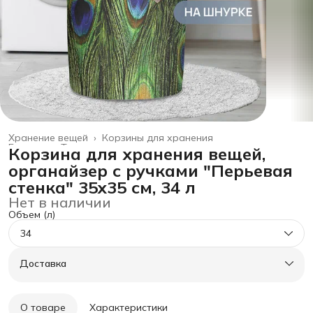
Хранение вещей
›
Корзины для хранения
Главная
›
Товары для дома
›
Корзина для хранения вещей,
органайзер с ручками "Перьевая
стенка" 35x35 см, 34 л
Нет в наличии
Объем (л)
34
Доставка
О товаре
Характеристики