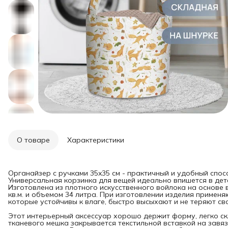
О товаре
Характеристики
Органайзер с ручками 35x35 см - практичный и удобный спос
Универсальная корзинка для вещей идеально впишется в дет
Изготовлена из плотного искусственного войлока на основе 
кв.м. и объемом 34 литра. При изготовлении изделия примен
которые устойчивы к влаге, быстро высыхают и не теряют сво
Этот интерьерный аксессуар хорошо держит форму, легко ск
тканевого мешка закрывается текстильной вставкой на завязк