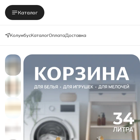
Каталог
Колумбус
Каталог
Оплата
Доставка