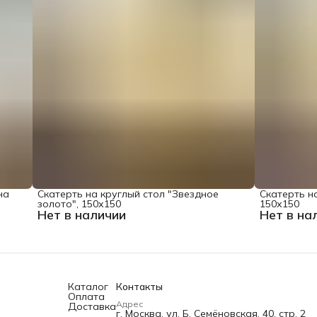
на
Скатерть на круглый стол "Звездное
Скатерть на
золото", 150х150
150х150
Нет в наличии
Нет в на
Каталог
Контакты
Оплата
Адрес
Доставка
г. Москва, ул. Б. Семёновская, 40, стр. 2