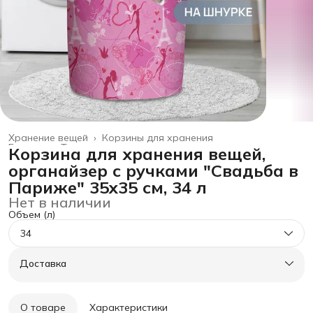
Хранение вещей
›
Корзины для хранения
Главная
›
Товары для дома
›
Корзина для хранения вещей,
органайзер с ручками "Свадьба в
Париже" 35x35 см, 34 л
Нет в наличии
Объем (л)
34
Доставка
О товаре
Характеристики