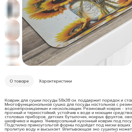
О товаре
Характеристики
Коврик для сушки посуды 58x38 см. поддержит порядок и ста
Многофункциональная сушка для посуды настольная с резин
водонепроницаемым и нескользящим. Резиновый коврик - эт
прочный и термостойкий, устойчив к воде и моющим средства
столовых приборов, детских бутылочек, мокрых фруктов, ово
шкафчика и ящика. Универсальный кухонный коврик под посу
Подстилка прямоугольгой формы подойдет под миски ваших 
пролитую воду и высыхает. Впитывающая эко сушилка может 