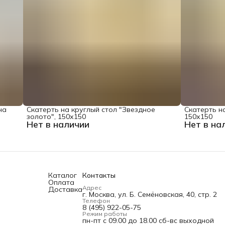
на
Скатерть на круглый стол "Звездное
Скатерть на
золото", 150х150
150х150
Нет в наличии
Нет в на
Каталог
Контакты
Оплата
Адрес
Доставка
г. Москва, ул. Б. Семёновская, 40, стр. 2
Телефон
8 (495) 922-05-75
Режим работы
пн-пт с 09.00 до 18.00 сб-вс выходной