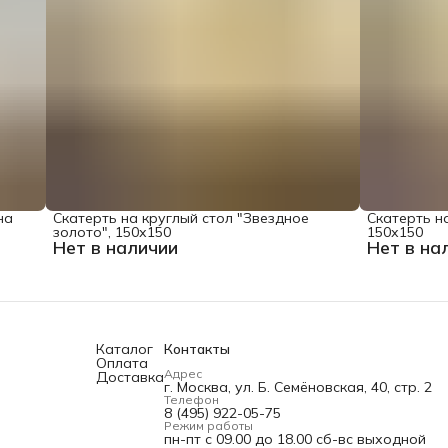
на
Скатерть на круглый стол "Звездное
Скатерть на
золото", 150х150
150х150
Нет в наличии
Нет в на
Каталог
Контакты
Оплата
Адрес
Доставка
г. Москва, ул. Б. Семёновская, 40, стр. 2
Телефон
8 (495) 922-05-75
Режим работы
пн-пт с 09.00 до 18.00 сб-вс выходной