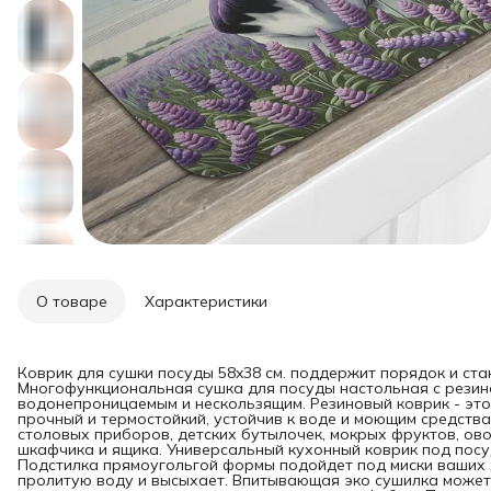
О товаре
Характеристики
Коврик для сушки посуды 58x38 см. поддержит порядок и ста
Многофункциональная сушка для посуды настольная с резин
водонепроницаемым и нескользящим. Резиновый коврик - эт
прочный и термостойкий, устойчив к воде и моющим средства
столовых приборов, детских бутылочек, мокрых фруктов, ово
шкафчика и ящика. Универсальный кухонный коврик под посу
Подстилка прямоугольгой формы подойдет под миски ваших 
пролитую воду и высыхает. Впитывающая эко сушилка может 