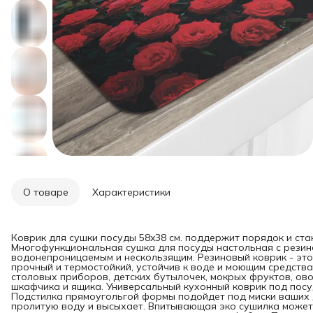
О товаре
Характеристики
Коврик для сушки посуды 58x38 см. поддержит порядок и ста
Многофункциональная сушка для посуды настольная с резин
водонепроницаемым и нескользящим. Резиновый коврик - эт
прочный и термостойкий, устойчив к воде и моющим средства
столовых приборов, детских бутылочек, мокрых фруктов, ово
шкафчика и ящика. Универсальный кухонный коврик под посу
Подстилка прямоугольгой формы подойдет под миски ваших 
пролитую воду и высыхает. Впитывающая эко сушилка может 