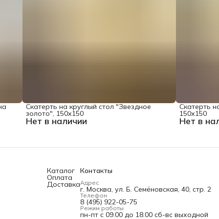
на
Скатерть на круглый стол "Звездное
Скатерть на
золото", 150х150
150х150
Нет в наличии
Нет в на
Каталог
Контакты
Оплата
Адрес
Доставка
г. Москва, ул. Б. Семёновская, 40, стр. 2
Телефон
8 (495) 922-05-75
Режим работы
пн-пт с 09.00 до 18.00 сб-вс выходной