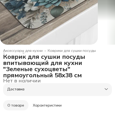
Аксессуары для кухни
›
Коврики для сушки посуды
Главная
›
Товары для дома
›
Коврик для сушки посуды
впитывающий для кухни
"Зеленые сухоцветы"
прямоугольный 58x38 см
Нет в наличии
Доставка
О товаре
Характеристики