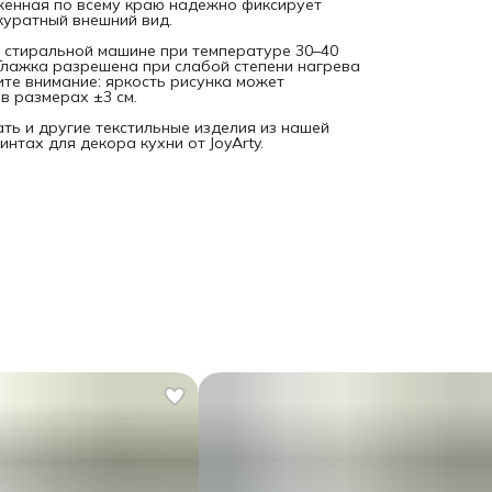
женная по всему краю надежно фиксирует
куратный внешний вид.
 в стиральной машине при температуре 30–40
 Глажка разрешена при слабой степени нагрева
ите внимание: яркость рисунка может
в размерах ±3 см.
ть и другие текстильные изделия из нашей
нтах для декора кухни от JoyArty.