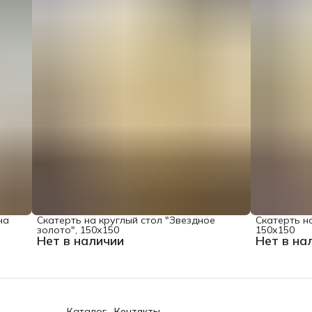
на
Скатерть на круглый стол "Звездное
Скатерть на
золото", 150х150
150х150
Нет в наличии
Нет в на
Каталог
Контакты