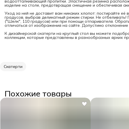
водоотталкивающей пропитки. Эластичная резинка располо
изделие на столе, предотвращая смещение и обеспечивая ак
Уход за ней не доставит вам никаких хлопот: постирайте её
градусов, выбрав деликатный режим стирки. Не отбеливать!
("Шелк", 110 градусов) или при помощи отпаривателя. Обрат
отличаться от изображения на сайте. Допустимо отклонение 
К дизайнерской скатерти на круглый стол вы можете подобра
коллекции, которые представлены в разнообразных ярких при
Скатерти
Похожие товары