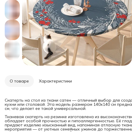
О товаре
Характеристики
Скатерть на стол из ткани сатен — отличный выбор для созд
кухни или столовой. Эта модель размером 140х140 см предна
см, что делает ее такой универсальной.
Тканевая скатерть на резинке изготовлена из высококачеств
обладает особой прочностью и гипоаллергенностью. Её гладк
придают изделию изысканный вид, напоминая атласную ткан
мероприятия — от уютных семейных ужинов до торжественны