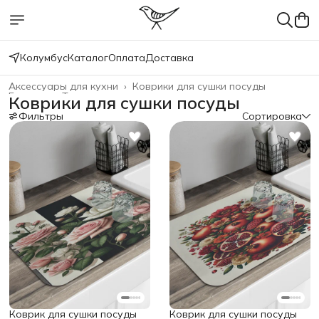
Колумбус
Каталог
Оплата
Доставка
Аксессуары для кухни
›
Коврики для сушки посуды
Главная
›
Товары для дома
›
Коврики для сушки посуды
Фильтры
Сортировка
Коврик для сушки посуды
Коврик для сушки посуды