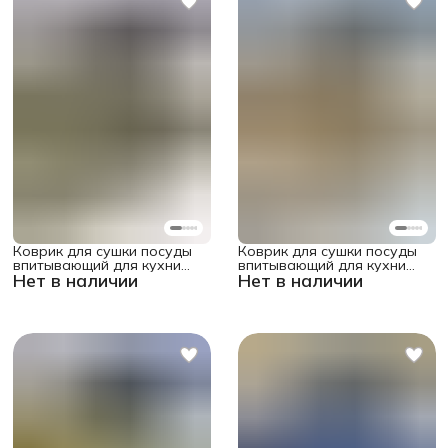
Коврик для сушки посуды
Коврик для сушки посуды
впитывающий для кухни
впитывающий для кухни
Нет в наличии
Нет в наличии
"Геометрия листьев"
"Букет подсолнухов"
прямоугольный 58x38 см
прямоугольный 58x38 см