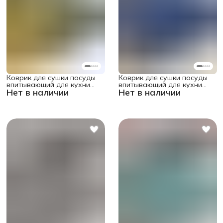
Коврик для сушки посуды
Коврик для сушки посуды
впитывающий для кухни
впитывающий для кухни
Нет в наличии
Нет в наличии
"Недокрашенная доска"
"Синее переливание"
прямоугольный 58x38 см
прямоугольный 58x38 см