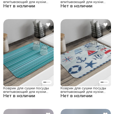
впитывающий для кухни
впитывающий для кухни
Нет в наличии
Нет в наличии
"Розы в полоску"
"Гранатовый букет"
прямоугольный 58x38 см
прямоугольный 58x38 см
Коврик для сушки посуды
Коврик для сушки посуды
впитывающий для кухни
впитывающий для кухни
Нет в наличии
Нет в наличии
"Небесные линии"
"Знакомство с морем"
прямоугольный 58x38 см
прямоугольный 58x38 см