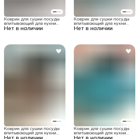
Коврик для сушки посуды
Коврик для сушки посуды
впитывающий для кухни
впитывающий для кухни
Нет в наличии
Нет в наличии
"Ферма" прямоугольный
"Морские каракули"
58x38 см
прямоугольный 58x38 см
Коврик для сушки посуды
Коврик для сушки посуды
впитывающий для кухни
впитывающий для кухни
Нет в наличии
Нет в наличии
"Настроение согреться"
"Иллюзорный тоннель"